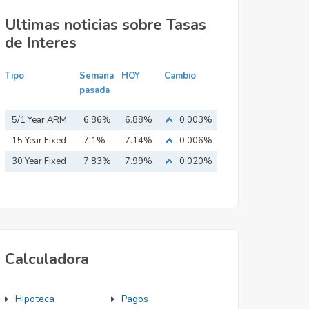
Ultimas noticias sobre Tasas
de Interes
Tipo
Semana
HOY
Cambio
pasada
5/1 Year ARM
6.86%
6.88%
0,003%
15 Year Fixed
7.1%
7.14%
0,006%
Mortgage
30 Year Fixed
7.83%
7.99%
0,020%
Mortgage
Calculadora
Hipoteca
Pagos