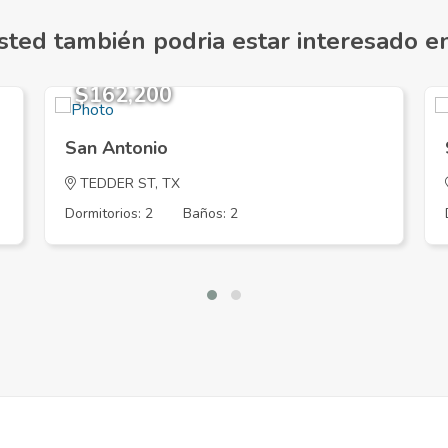
sted también podria estar interesado en.
$162,200
San Antonio
TEDDER ST, TX
Dormitorios: 2
Baños: 2