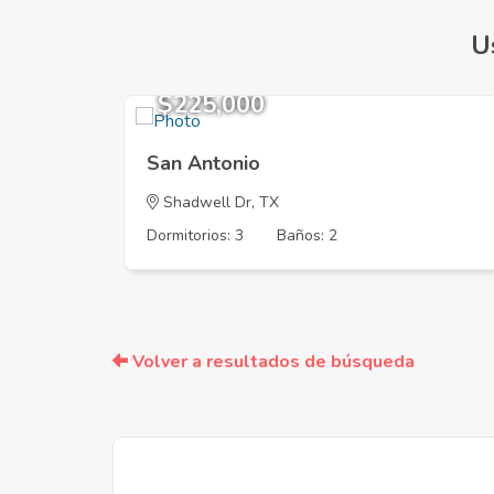
U
$225,000
San Antonio
Shadwell Dr, TX
Dormitorios: 3
Baños: 2
Volver a resultados de búsqueda