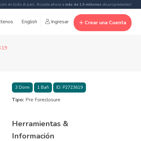
ción en todo el país. Acceda ahora a
más de 1.5 millones
de propiedades!
ctenos
English
Ingresar
Crear una Cuenta
3619
3
Dorm
1
Bañ
ID:
P2723619
Tipo:
Pre Foreclosure
Herramientas &
Información