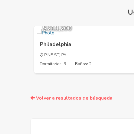
U
$213,200
Philadelphia
PINE ST, PA
Dormitorios: 3
Baños: 2
Volver a resultados de búsqueda