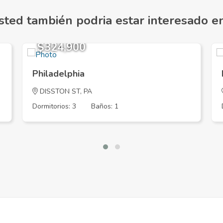
sted también podria estar interesado en.
$324,900
Philadelphia
DISSTON ST, PA
Dormitorios: 3
Baños: 1