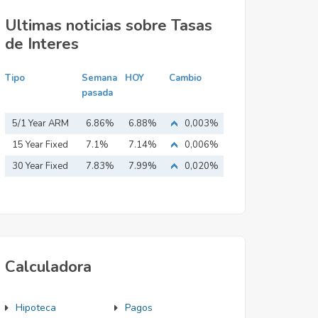
Ultimas noticias sobre Tasas
de Interes
Tipo
Semana
HOY
Cambio
pasada
5/1 Year ARM
6.86%
6.88%
0,003%
15 Year Fixed
7.1%
7.14%
0,006%
Mortgage
30 Year Fixed
7.83%
7.99%
0,020%
Mortgage
Calculadora
Hipoteca
Pagos