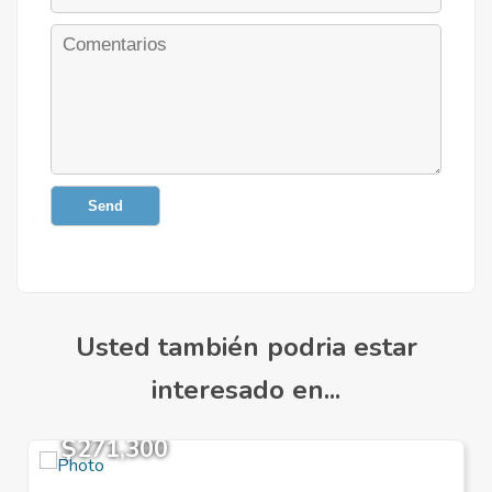
Send
Usted también podria estar
interesado en...
$271,300