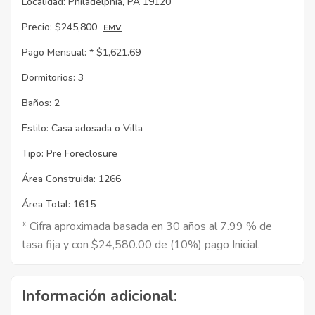
Localidad:
Philadelphia, PA 19120
Precio:
$245,800
EMV
Pago Mensual: *
$1,621.69
Dormitorios:
3
Baños:
2
Estilo:
Casa adosada o Villa
Tipo:
Pre Foreclosure
Área Construida:
1266
Área Total:
1615
* Cifra aproximada basada en 30 años al 7.99 % de
tasa fija y con $24,580.00 de (10%) pago Inicial.
Información adicional: