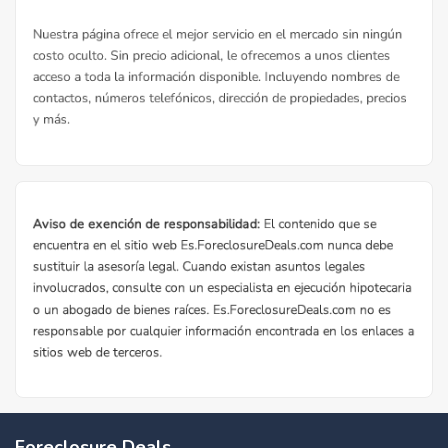
Foreclosure Deals