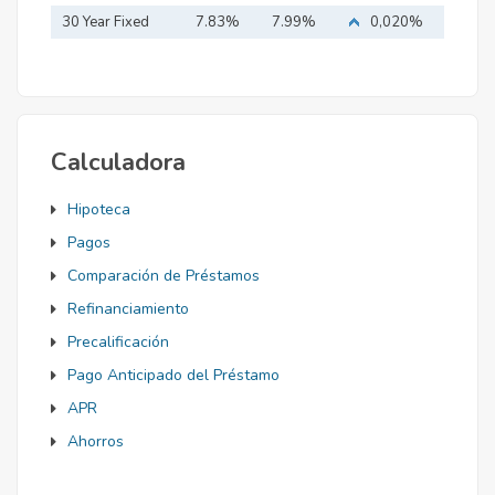
Mortgage
30 Year Fixed
7.83%
7.99%
0,020%
Mortgage
Calculadora
Hipoteca
Pagos
Comparación de Préstamos
Refinanciamiento
Precalificación
Pago Anticipado del Préstamo
APR
Ahorros