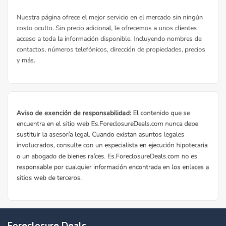
Foreclosure Deals