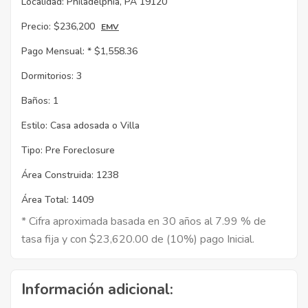
Localidad:
Philadelphia, PA 19120
Precio:
$236,200
EMV
Pago Mensual: *
$1,558.36
Dormitorios:
3
Baños:
1
Estilo:
Casa adosada o Villa
Tipo:
Pre Foreclosure
Área Construida:
1238
Área Total:
1409
* Cifra aproximada basada en 30 años al 7.99 % de
tasa fija y con $23,620.00 de (10%) pago Inicial.
Información adicional: