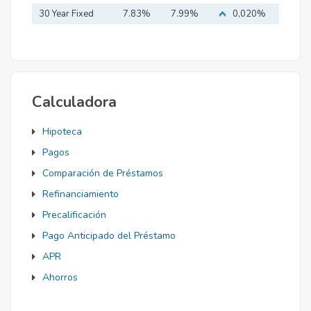
Mortgage
30 Year Fixed
7.83%
7.99%
0,020%
Mortgage
Calculadora
Hipoteca
Pagos
Comparación de Préstamos
Refinanciamiento
Precalificación
Pago Anticipado del Préstamo
APR
Ahorros