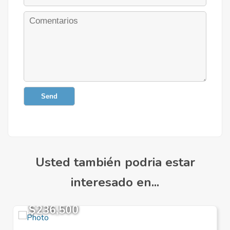
Send
Usted también podria estar
interesado en...
$236,500