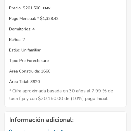
Precio:
$201,500
EMV
Pago Mensual: *
$1,329.42
Dormitorios:
4
Baños:
2
Estilo:
Unifamiliar
Tipo:
Pre Foreclosure
Área Construida:
1660
Área Total:
3920
* Cifra aproximada basada en 30 años al 7.99 % de
tasa fija y con $20,150.00 de (10%) pago Inicial.
Información adicional: