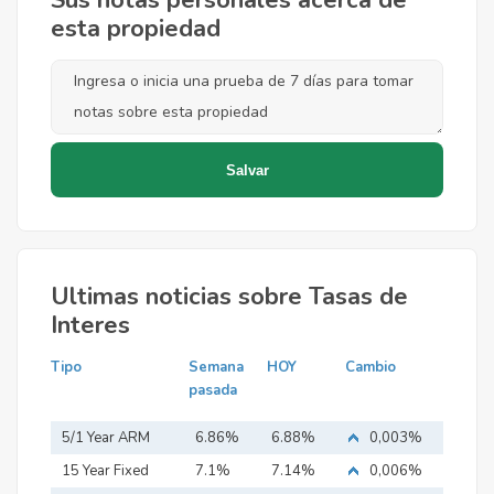
Sus notas personales acerca de
esta propiedad
Ultimas noticias sobre Tasas de
Interes
Tipo
Semana
HOY
Cambio
pasada
5/1 Year ARM
6.86%
6.88%
0,003%
15 Year Fixed
7.1%
7.14%
0,006%