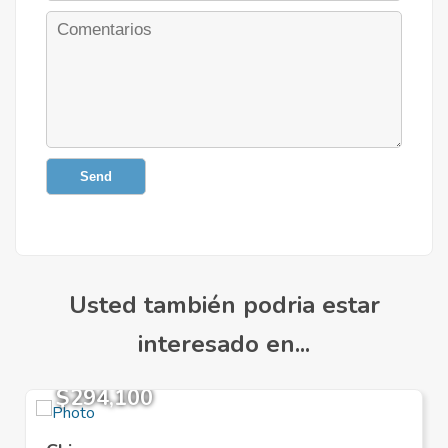
Send
Usted también podria estar
interesado en...
$294,100