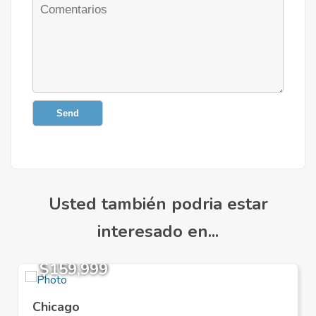
Send
Usted también podria estar
interesado en...
$159,999
Chicago