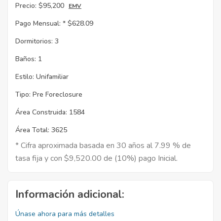
Precio:
$95,200
EMV
Pago Mensual: *
$628.09
Dormitorios:
3
Baños:
1
Estilo:
Unifamiliar
Tipo:
Pre Foreclosure
Área Construida:
1584
Área Total:
3625
* Cifra aproximada basada en 30 años al 7.99 % de
tasa fija y con $9,520.00 de (10%) pago Inicial.
Información adicional:
Únase ahora para más detalles