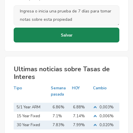
Ultimas noticias sobre Tasas de
Interes
Tipo
Semana
HOY
Cambio
pasada
5/1 Year ARM
6.86%
6.88%
0,003%
15 Year Fixed
7.1%
7.14%
0,006%
Mortgage
30 Year Fixed
7.83%
7.99%
0,020%