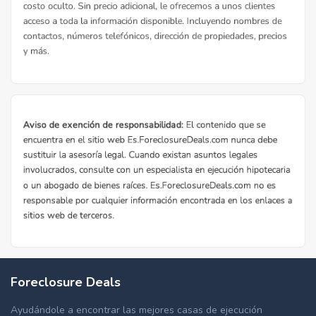
Foreclosure Deals
Ayudándole a encontrar las mejores casas de ejecución