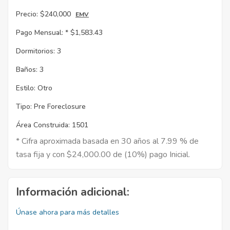
Precio:
$240,000
EMV
Pago Mensual: *
$1,583.43
Dormitorios:
3
Baños:
3
Estilo:
Otro
Tipo:
Pre Foreclosure
Área Construida:
1501
* Cifra aproximada basada en 30 años al 7.99 % de
tasa fija y con $24,000.00 de (10%) pago Inicial.
Información adicional:
Únase ahora para más detalles