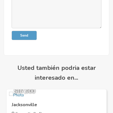
Send
Usted también podria estar
interesado en...
$87,900
Jacksonville