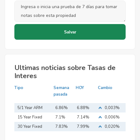
Ultimas noticias sobre Tasas de
Interes
Tipo
Semana
HOY
Cambio
pasada
5/1 Year ARM
6.86%
6.88%
0,003%
15 Year Fixed
7.1%
7.14%
0,006%
Mortgage
30 Year Fixed
7.83%
7.99%
0,020%
Mortgage