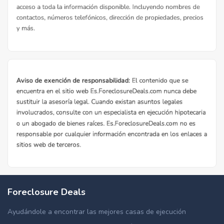
Foreclosure Deals
Ayudándole a encontrar las mejores casas de ejecución