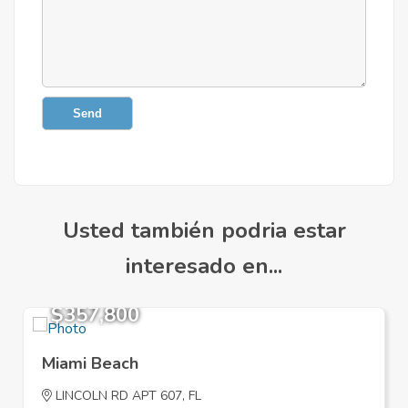
Send
Usted también podria estar
interesado en...
$357,800
Miami Beach
LINCOLN RD APT 607, FL