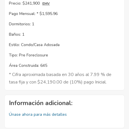
Precio:
$241,900
EMV
Pago Mensual: *
$1,595.96
Dormitorios:
1
Baños:
1
Estilo:
Condo/Casa Adosada
Tipo:
Pre Foreclosure
Área Construida:
645
* Cifra aproximada basada en 30 años al 7.99 % de
tasa fija y con $24,190.00 de (10%) pago Inicial.
Información adicional:
Únase ahora para más detalles