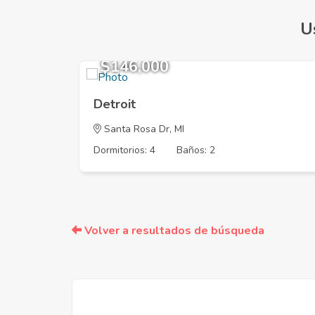
U
$146,000
Detroit
Santa Rosa Dr, MI
Dormitorios: 4
Baños: 2
Volver a resultados de búsqueda