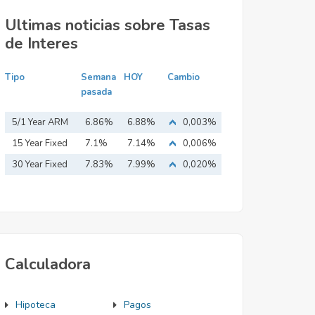
Ultimas noticias sobre Tasas
de Interes
Tipo
Semana
HOY
Cambio
pasada
5/1 Year ARM
6.86%
6.88%
0,003%
15 Year Fixed
7.1%
7.14%
0,006%
Mortgage
30 Year Fixed
7.83%
7.99%
0,020%
Mortgage
Calculadora
Hipoteca
Pagos