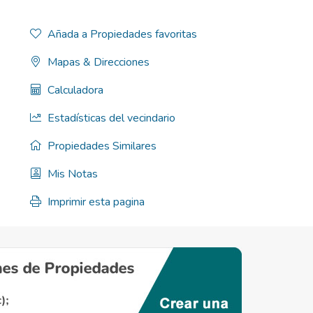
Añada a Propiedades favoritas
Mapas & Direcciones
Calculadora
Estadísticas del vecindario
Propiedades Similares
Mis Notas
Imprimir esta pagina