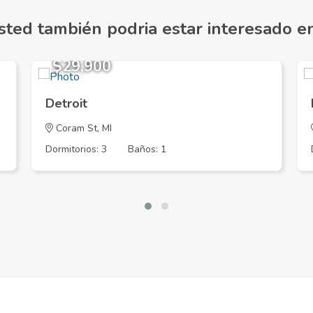
sted también podria estar interesado en.
$29,900
Detroit
Coram St, MI
Dormitorios: 3
Baños: 1