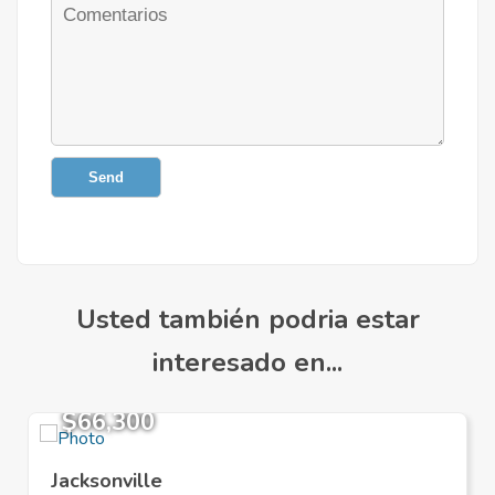
Send
Usted también podria estar
interesado en...
$66,300
Jacksonville