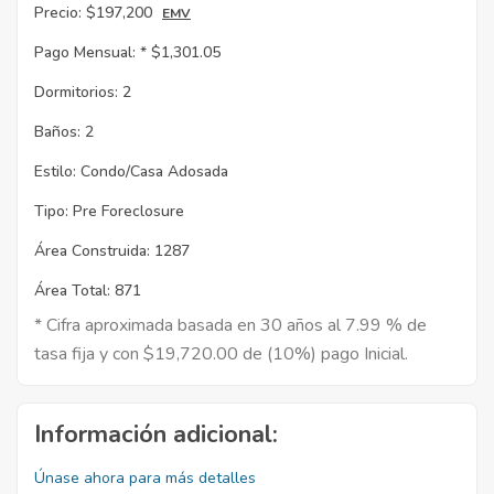
Precio:
$197,200
EMV
Pago Mensual: *
$1,301.05
Dormitorios:
2
Baños:
2
Estilo:
Condo/Casa Adosada
Tipo:
Pre Foreclosure
Área Construida:
1287
Área Total:
871
* Cifra aproximada basada en 30 años al 7.99 % de
tasa fija y con $19,720.00 de (10%) pago Inicial.
Información adicional:
Únase ahora para más detalles