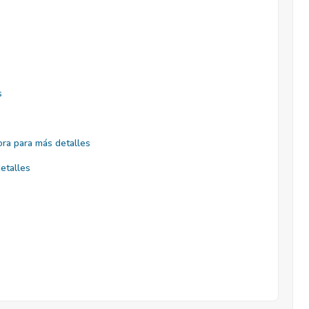
s
ra para más detalles
etalles