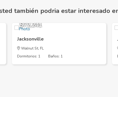
sted también podria estar interesado en.
$72,241
Jacksonville
Walnut St, FL
Dormitorios: 1
Baños: 1