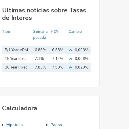
Ultimas noticias sobre Tasas
de Interes
Tipo
Semana
HOY
Cambio
pasada
5/1 Year ARM
6.86%
6.88%
0,003%
15 Year Fixed
7.1%
7.14%
0,006%
Mortgage
30 Year Fixed
7.83%
7.99%
0,020%
Mortgage
Calculadora
Hipoteca
Pagos