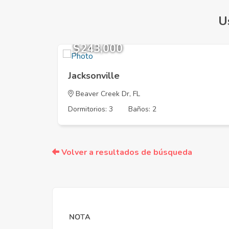
U
$243,000
Jacksonville
Beaver Creek Dr, FL
Dormitorios: 3
Baños: 2
Volver a resultados de búsqueda