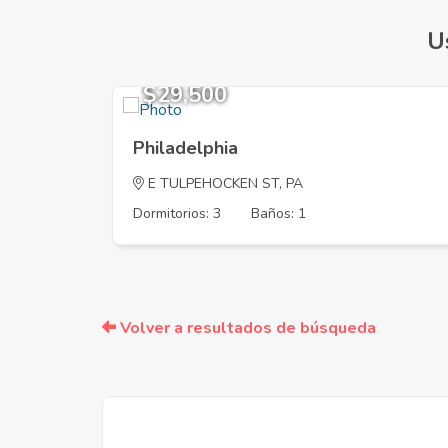
U
$29,500
Philadelphia
E TULPEHOCKEN ST, PA
Dormitorios: 3
Baños: 1
Volver a resultados de búsqueda