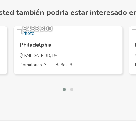
sted también podria estar interesado en.
$433,300
Philadelphia
FAIRDALE RD, PA
Dormitorios: 3
Baños: 3