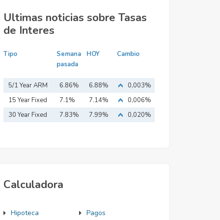
Ultimas noticias sobre Tasas
de Interes
Tipo
Semana
HOY
Cambio
pasada
5/1 Year ARM
6.86%
6.88%
0,003%
15 Year Fixed
7.1%
7.14%
0,006%
Mortgage
30 Year Fixed
7.83%
7.99%
0,020%
Mortgage
Calculadora
Hipoteca
Pagos