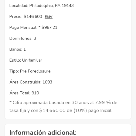
Localidad:
Philadelphia, PA 19143
Precio:
$146,600
EMV
Pago Mensual: *
$967.21
Dormitorios:
3
Baños:
1
Estilo:
Unifamiliar
Tipo:
Pre Foreclosure
Área Construida:
1093
Área Total:
910
* Cifra aproximada basada en 30 años al 7.99 % de
tasa fija y con $14,660.00 de (10%) pago Inicial.
Información adicional: