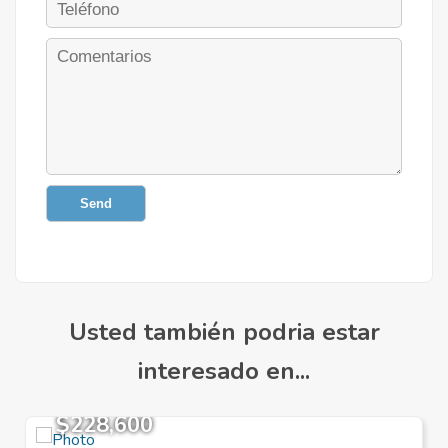
Send
Usted también podria estar
interesado en...
$228,600