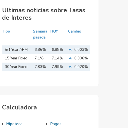
Ultimas noticias sobre Tasas
de Interes
Tipo
Semana
HOY
Cambio
pasada
5/1 Year ARM
6.86%
6.88%
0,003%
15 Year Fixed
7.1%
7.14%
0,006%
Mortgage
30 Year Fixed
7.83%
7.99%
0,020%
Mortgage
Calculadora
Hipoteca
Pagos