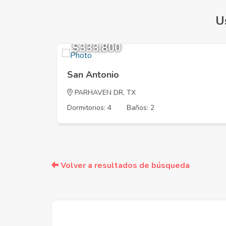
U
$333,800
San Antonio
PARHAVEN DR, TX
Dormitorios: 4
Baños: 2
Volver a resultados de búsqueda