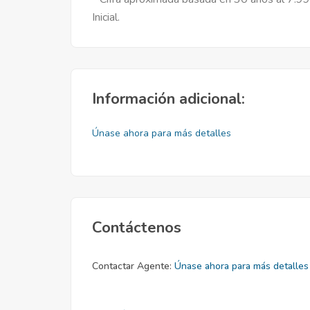
Inicial.
Información adicional:
Únase ahora para más detalles
Contáctenos
Contactar Agente:
Únase ahora para más detalles