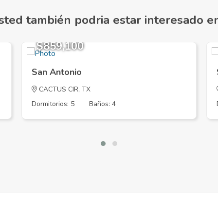
sted también podria estar interesado en.
$859,100
San Antonio
CACTUS CIR, TX
Dormitorios: 5
Baños: 4