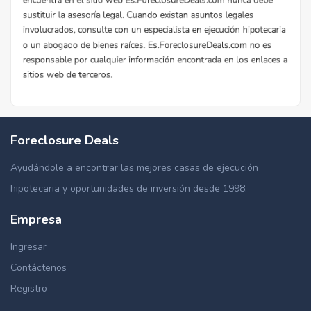
Foreclosure Deals
Ayudándole a encontrar las mejores casas de ejecución
hipotecaria y oportunidades de inversión desde 1998.
Empresa
Ingresar
Contáctenos
Registro