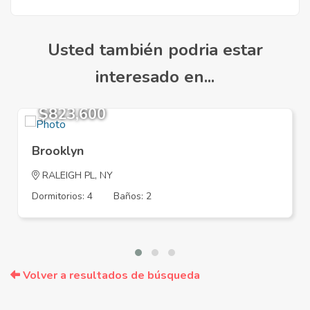
Usted también podria estar
interesado en...
$823,600
Brooklyn
RALEIGH PL, NY
Dormitorios: 4
Baños: 2
Volver a resultados de búsqueda