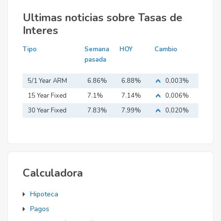
Ultimas noticias sobre Tasas de
Interes
Tipo
Semana
HOY
Cambio
pasada
5/1 Year ARM
6.86%
6.88%
0,003%
15 Year Fixed
7.1%
7.14%
0,006%
Mortgage
30 Year Fixed
7.83%
7.99%
0,020%
Mortgage
Calculadora
Hipoteca
Pagos