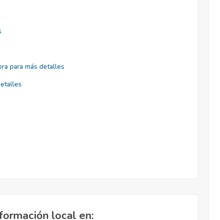
s
ra para más detalles
etalles
formación local en: