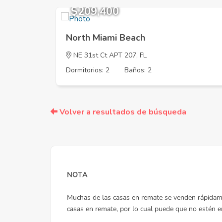
$209,400
North Miami Beach
NE 31st Ct APT 207, FL
Dormitorios: 2
Baños: 2
Volver a resultados de búsqueda