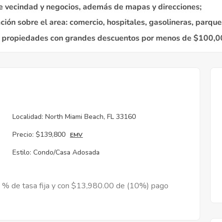
Localidad:
North Miami Beach, FL 33160
Precio:
$139,800
EMV
Estilo:
Condo/Casa Adosada
9 % de tasa fija y con $13,980.00 de (10%) pago