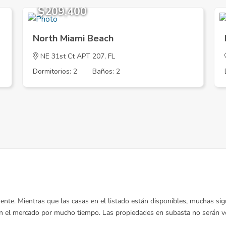
$209,400
North Miami Beach
NE 31st Ct APT 207, FL
Dormitorios: 2
Baños: 2