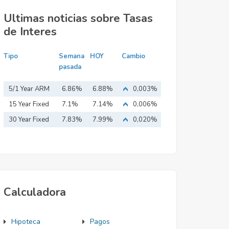
Ultimas noticias sobre Tasas
de Interes
Tipo
Semana
HOY
Cambio
pasada
5/1 Year ARM
6.86%
6.88%
0,003%
15 Year Fixed
7.1%
7.14%
0,006%
Mortgage
30 Year Fixed
7.83%
7.99%
0,020%
Mortgage
Calculadora
Hipoteca
Pagos