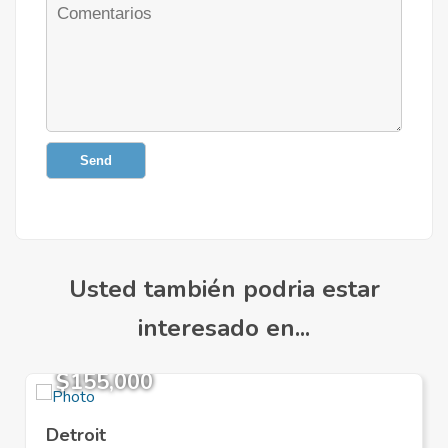
Send
Usted también podria estar
interesado en...
$155,000
Detroit