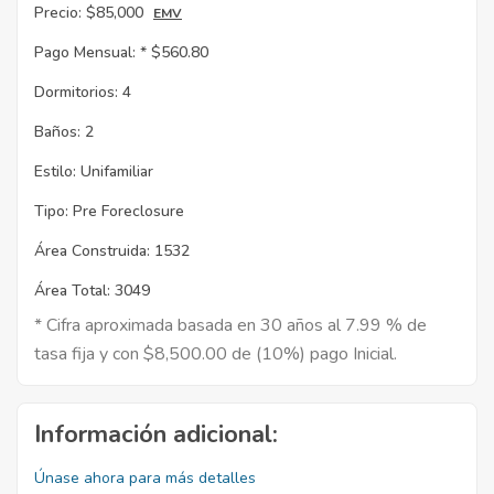
Precio:
$85,000
EMV
Pago Mensual: *
$560.80
Dormitorios:
4
Baños:
2
Estilo:
Unifamiliar
Tipo:
Pre Foreclosure
Área Construida:
1532
Área Total:
3049
* Cifra aproximada basada en 30 años al 7.99 % de
tasa fija y con $8,500.00 de (10%) pago Inicial.
Información adicional:
Únase ahora para más detalles