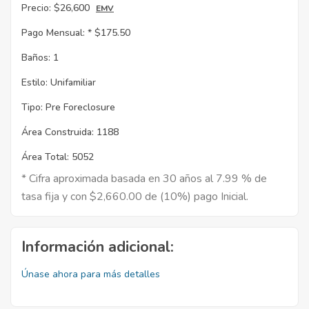
Precio:
$26,600
EMV
Pago Mensual: *
$175.50
Baños:
1
Estilo:
Unifamiliar
Tipo:
Pre Foreclosure
Área Construida:
1188
Área Total:
5052
* Cifra aproximada basada en 30 años al 7.99 % de
tasa fija y con $2,660.00 de (10%) pago Inicial.
Información adicional:
Únase ahora para más detalles