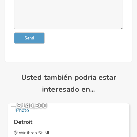
Send
Usted también podria estar
interesado en...
$140,300
Detroit
Winthrop St, MI