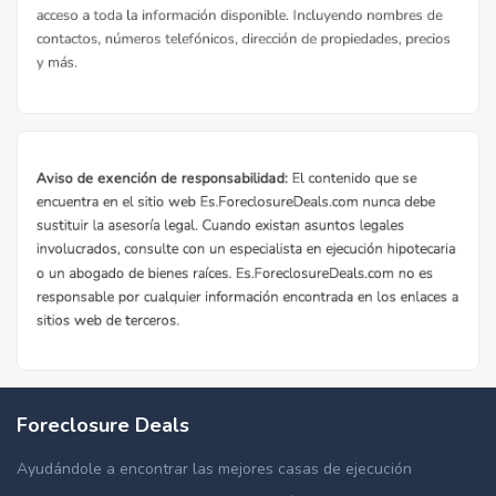
Foreclosure Deals
Ayudándole a encontrar las mejores casas de ejecución