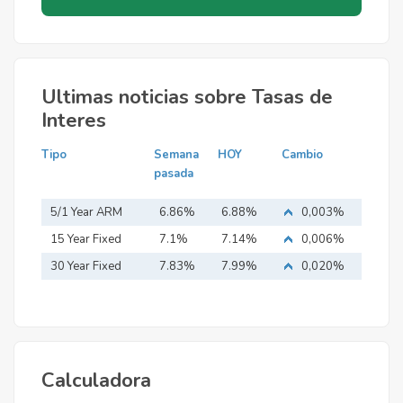
Ultimas noticias sobre Tasas de
Interes
Tipo
Semana
HOY
Cambio
pasada
5/1 Year ARM
6.86%
6.88%
0,003%
15 Year Fixed
7.1%
7.14%
0,006%
Mortgage
30 Year Fixed
7.83%
7.99%
0,020%
Mortgage
Calculadora