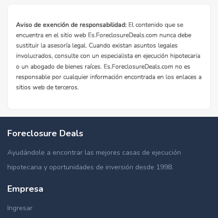
Foreclosure Deals
Ayudándole a encontrar las mejores casas de ejecución
hipotecaria y oportunidades de inversión desde 1998.
Empresa
Ingresar