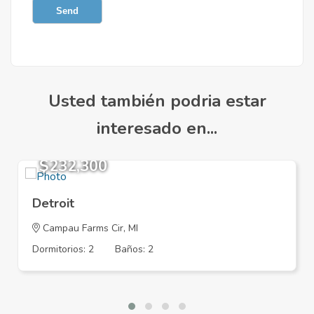
Send
Usted también podria estar
interesado en...
$232,300
Detroit
Campau Farms Cir, MI
Dormitorios: 2
Baños: 2