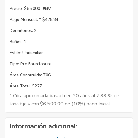
Precio:
$65,000
EMV
Pago Mensual: *
$428.84
Dormitorios:
2
Baños:
1
Estilo:
Unifamiliar
Tipo:
Pre Foreclosure
Área Construida:
706
Área Total:
5227
* Cifra aproximada basada en 30 años al 7.99 % de
tasa fija y con $6,500.00 de (10%) pago Inicial.
Información adicional: