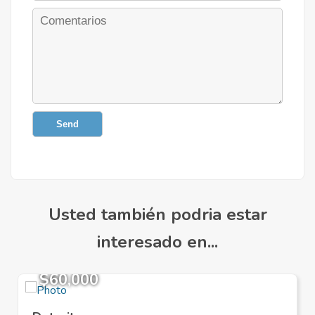
Send
Usted también podria estar
interesado en...
$60,000