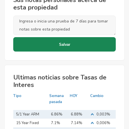
Sus notas personales acerca de
esta propiedad
Ultimas noticias sobre Tasas de
Interes
Tipo
Semana
HOY
Cambio
pasada
5/1 Year ARM
6.86%
6.88%
0,003%
15 Year Fixed
7.1%
7.14%
0,006%