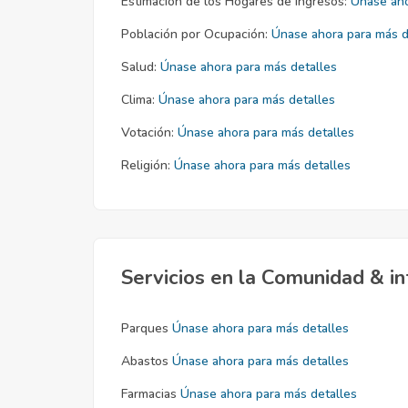
Estimación de los Hogares de Ingresos:
Únase aho
Población por Ocupación:
Únase ahora para más d
Salud:
Únase ahora para más detalles
Clima:
Únase ahora para más detalles
Votación:
Únase ahora para más detalles
Religión:
Únase ahora para más detalles
Servicios en la Comunidad & in
Parques
Únase ahora para más detalles
Abastos
Únase ahora para más detalles
Farmacias
Únase ahora para más detalles