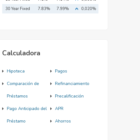
Mortgage
30 Year Fixed
7.83%
7.99%
0,020%
Mortgage
Calculadora
Hipoteca
Pagos
Comparación de
Refinanciamiento
Préstamos
Precalificación
Pago Anticipado del
APR
Préstamo
Ahorros