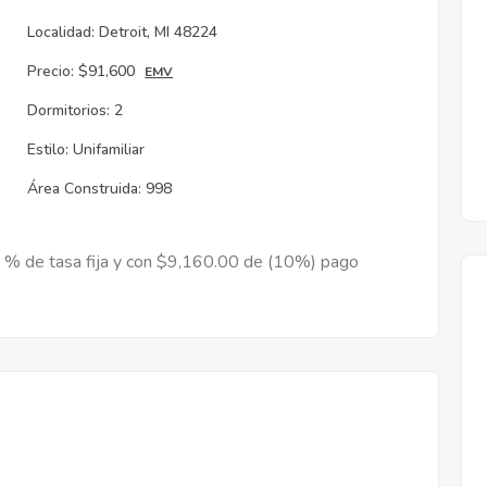
Localidad:
Detroit, MI 48224
Precio:
$91,600
EMV
Dormitorios:
2
Estilo:
Unifamiliar
Área Construida:
998
9 % de tasa fija y con $9,160.00 de (10%) pago