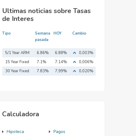
Ultimas noticias sobre Tasas
de Interes
Tipo
Semana
HOY
Cambio
pasada
5/1 Year ARM
6.86%
6.88%
0,003%
15 Year Fixed
7.1%
7.14%
0,006%
Mortgage
30 Year Fixed
7.83%
7.99%
0,020%
Mortgage
Calculadora
Hipoteca
Pagos