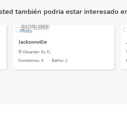
sted también podria estar interesado en.
$179,300
Jacksonville
Oleander St, FL
Dormitorios: 4
Baños: 2