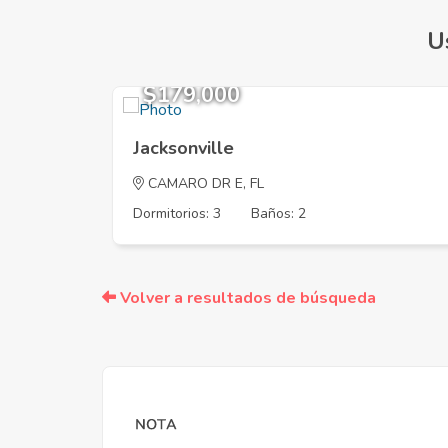
U
$179,000
Jacksonville
CAMARO DR E, FL
Dormitorios: 3
Baños: 2
Volver a resultados de búsqueda