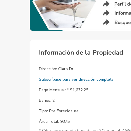
Información de la Propiedad
Dirección:
Claro Dr
Subscríbase para ver dirección completa
Pago Mensual: *
$1,632.25
Baños:
2
Tipo:
Pre Foreclosure
Área Total:
9375
* Cifra aproximada basada en 30 años al 7.9