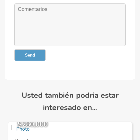
Send
Usted también podria estar
interesado en...
$280,000