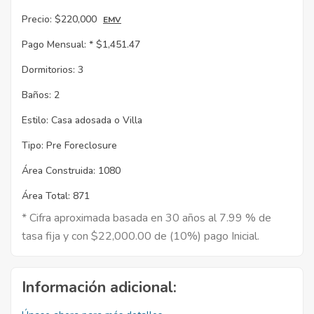
Precio:
$220,000
EMV
Pago Mensual: *
$1,451.47
Dormitorios:
3
Baños:
2
Estilo:
Casa adosada o Villa
Tipo:
Pre Foreclosure
Área Construida:
1080
Área Total:
871
* Cifra aproximada basada en 30 años al 7.99 % de
tasa fija y con $22,000.00 de (10%) pago Inicial.
Información adicional: