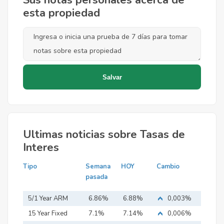
Sus notas personales acerca de
esta propiedad
Ultimas noticias sobre Tasas de
Interes
Tipo
Semana
HOY
Cambio
pasada
5/1 Year ARM
6.86%
6.88%
0,003%
15 Year Fixed
7.1%
7.14%
0,006%