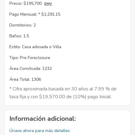
Precio:
$195,700
EMV
Pago Mensual: *
$1,291.15
Dormitorios:
2
Baños:
1.5
Estilo:
Casa adosada o Villa
Tipo:
Pre Foreclosure
Área Construida:
1232
Área Total:
1306
* Cifra aproximada basada en 30 años al 7.99 % de
tasa fija y con $19,570.00 de (10%) pago Inicial.
Información adicional:
Únase ahora para más detalles