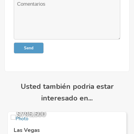
Send
Usted también podria estar
interesado en...
$795,500
Las Vegas