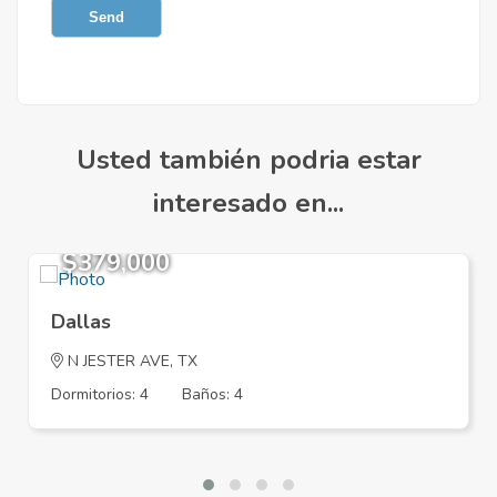
Send
Usted también podria estar
interesado en...
$379,000
Dallas
N JESTER AVE, TX
Dormitorios: 4
Baños: 4