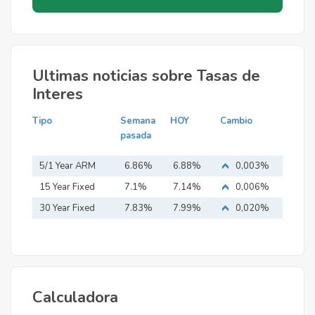
Ultimas noticias sobre Tasas de
Interes
Tipo
Semana
HOY
Cambio
pasada
5/1 Year ARM
6.86%
6.88%
0,003%
15 Year Fixed
7.1%
7.14%
0,006%
Mortgage
30 Year Fixed
7.83%
7.99%
0,020%
Mortgage
Calculadora