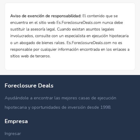
Foreclosure Deals
Ayudándole a encontrar las mejores casas de ejecución
hipotecaria y oportunidades de inversión desde 1998.
Empresa
Ingresar