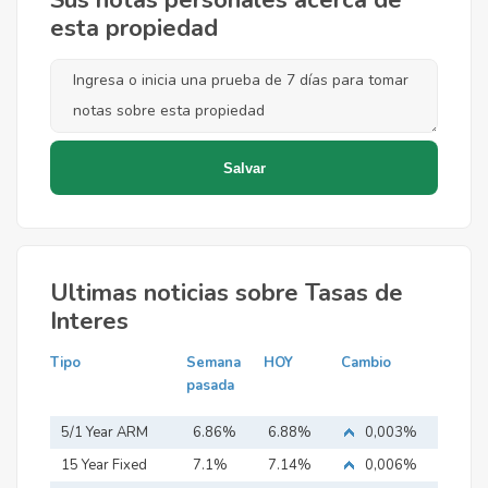
Sus notas personales acerca de
esta propiedad
Ultimas noticias sobre Tasas de
Interes
Tipo
Semana
HOY
Cambio
pasada
5/1 Year ARM
6.86%
6.88%
0,003%
15 Year Fixed
7.1%
7.14%
0,006%