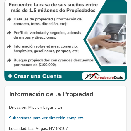
Información de la Propiedad
Dirección:
Mission Laguna Ln
Subscríbase para ver dirección completa
Localidad:
Las Vegas, NV 89107