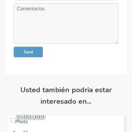
Send
Usted también podria estar
interesado en...
$460,000