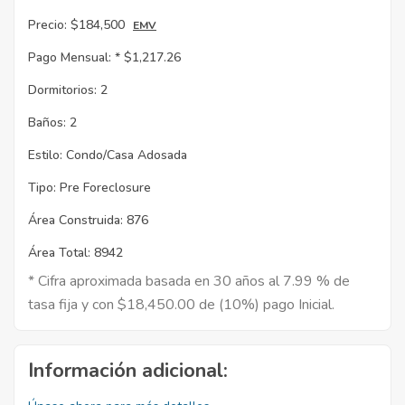
Precio:
$184,500
EMV
Pago Mensual: *
$1,217.26
Dormitorios:
2
Baños:
2
Estilo:
Condo/Casa Adosada
Tipo:
Pre Foreclosure
Área Construida:
876
Área Total:
8942
* Cifra aproximada basada en 30 años al 7.99 % de
tasa fija y con $18,450.00 de (10%) pago Inicial.
Información adicional: