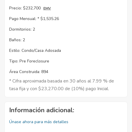
Precio:
$232,700
EMV
Pago Mensual: *
$1,535.26
Dormitorios:
2
Baños:
2
Estilo:
Condo/Casa Adosada
Tipo:
Pre Foreclosure
Área Construida:
894
* Cifra aproximada basada en 30 años al 7.99 % de
tasa fija y con $23,270.00 de (10%) pago Inicial.
Información adicional:
Únase ahora para más detalles