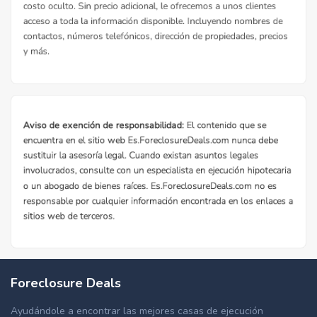
Foreclosure Deals
Ayudándole a encontrar las mejores casas de ejecución