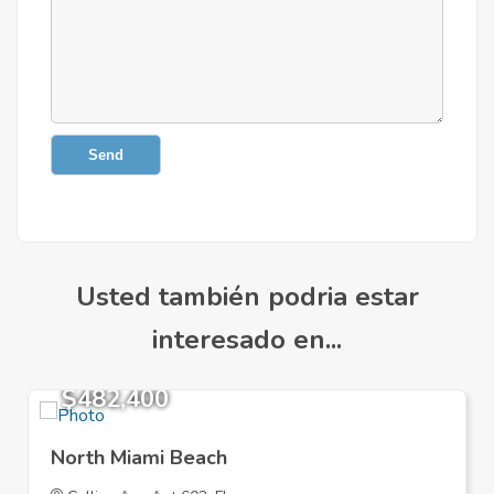
Send
Usted también podria estar
interesado en...
$482,400
North Miami Beach