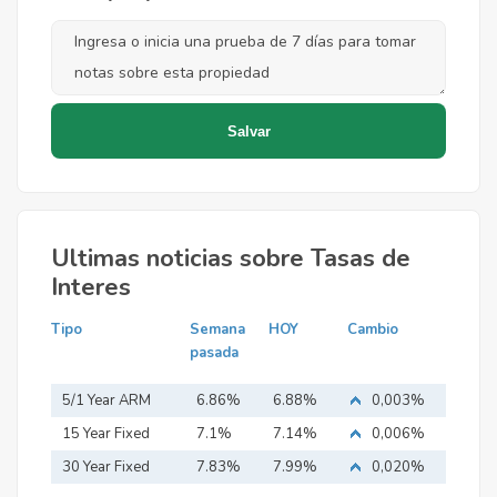
Ultimas noticias sobre Tasas de
Interes
Tipo
Semana
HOY
Cambio
pasada
5/1 Year ARM
6.86%
6.88%
0,003%
15 Year Fixed
7.1%
7.14%
0,006%
Mortgage
30 Year Fixed
7.83%
7.99%
0,020%