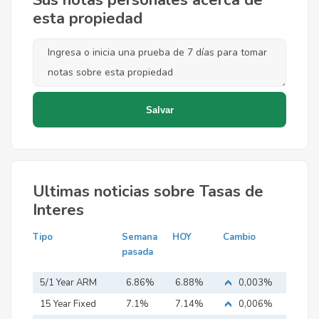
Sus notas personales acerca de
esta propiedad
Ultimas noticias sobre Tasas de
Interes
Tipo
Semana
HOY
Cambio
pasada
5/1 Year ARM
6.86%
6.88%
0,003%
15 Year Fixed
7.1%
7.14%
0,006%