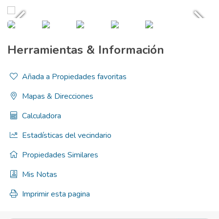
Herramientas & Información
Añada a Propiedades favoritas
Mapas & Direcciones
Calculadora
Estadísticas del vecindario
Propiedades Similares
Mis Notas
Imprimir esta pagina