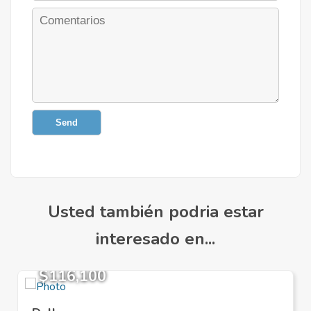
Send
Usted también podria estar
interesado en...
$116,100