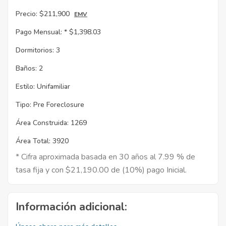
Precio:
$211,900
EMV
Pago Mensual: *
$1,398.03
Dormitorios:
3
Baños:
2
Estilo:
Unifamiliar
Tipo:
Pre Foreclosure
Área Construida:
1269
Área Total:
3920
* Cifra aproximada basada en 30 años al 7.99 % de
tasa fija y con $21,190.00 de (10%) pago Inicial.
Información adicional: