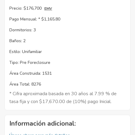
Precio:
$176,700
EMV
Pago Mensual: *
$1,165.80
Dormitorios:
3
Baños:
2
Estilo:
Unifamiliar
Tipo:
Pre Foreclosure
Área Construida:
1531
Área Total:
8276
* Cifra aproximada basada en 30 años al 7.99 % de
tasa fija y con $17,670.00 de (10%) pago Inicial.
Información adicional: