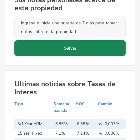
Sus notas personales acerca de
esta propiedad
Ultimas noticias sobre Tasas de
Interes
Tipo
Semana
HOY
Cambio
pasada
5/1 Year ARM
6.86%
6.88%
0,003%
15 Year Fixed
7.1%
7.14%
0,006%