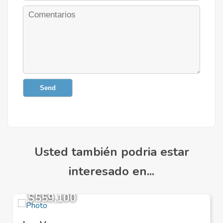
Send
Usted también podria estar
interesado en...
$559,100