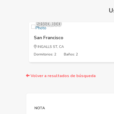
U
$860,300
San Francisco
INGALLS ST, CA
Dormitorios: 2
Baños: 2
Volver a resultados de búsqueda