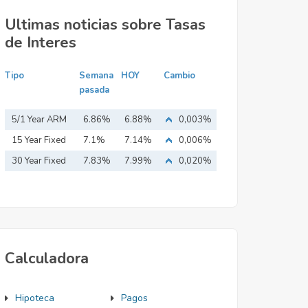
Ultimas noticias sobre Tasas
de Interes
Tipo
Semana
HOY
Cambio
pasada
5/1 Year ARM
6.86%
6.88%
0,003%
15 Year Fixed
7.1%
7.14%
0,006%
Mortgage
30 Year Fixed
7.83%
7.99%
0,020%
Mortgage
Calculadora
Hipoteca
Pagos