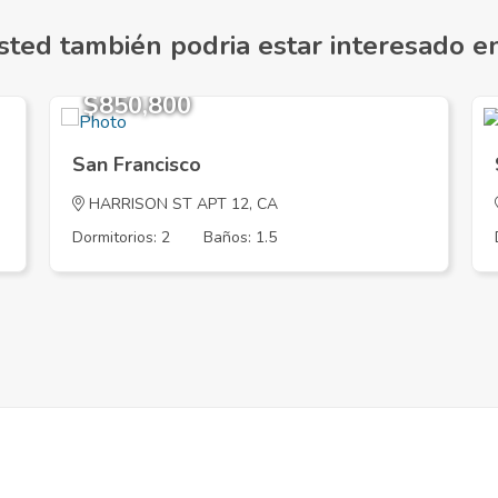
sted también podria estar interesado en.
$850,800
San Francisco
HARRISON ST APT 12, CA
Dormitorios: 2
Baños: 1.5