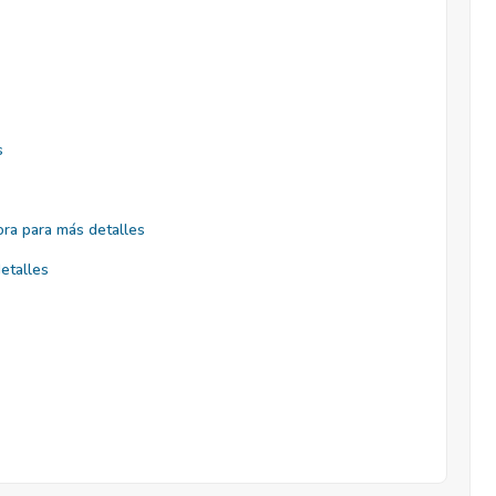
s
ra para más detalles
etalles