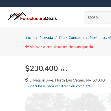
Inicio
Nevada
Clark Condado
North Las V
Volver a resultados de búsqueda
$230,400
EMV
E Nelson Ave, North Las Vegas, NV 89030
(Subscríbase para ver dirección completa)