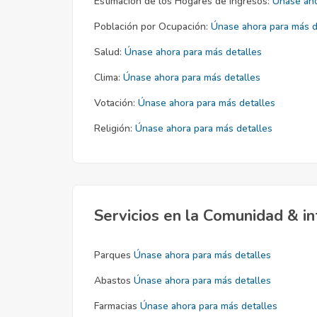
Estimación de los Hogares de Ingresos:
Únase aho
Población por Ocupación:
Únase ahora para más d
Salud:
Únase ahora para más detalles
Clima:
Únase ahora para más detalles
Votación:
Únase ahora para más detalles
Religión:
Únase ahora para más detalles
Servicios en la Comunidad & in
Parques
Únase ahora para más detalles
Abastos
Únase ahora para más detalles
Farmacias
Únase ahora para más detalles