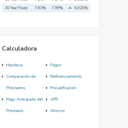
Mortgage
30 Year Fixed
7.83%
7.99%
0,020%
Mortgage
Calculadora
Hipoteca
Pagos
Comparación de
Refinanciamiento
Préstamos
Precalificación
Pago Anticipado del
APR
Préstamo
Ahorros