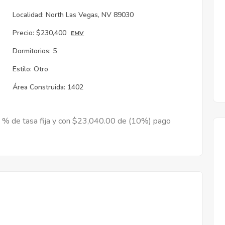
Localidad:
North Las Vegas, NV 89030
Precio:
$230,400
EMV
Dormitorios:
5
Estilo:
Otro
Área Construida:
1402
9 % de tasa fija y con $23,040.00 de (10%) pago