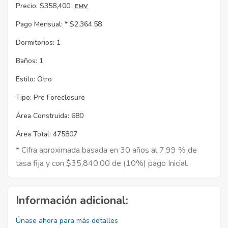
Precio:
$358,400
EMV
Pago Mensual: *
$2,364.58
Dormitorios:
1
Baños:
1
Estilo:
Otro
Tipo:
Pre Foreclosure
Área Construida:
680
Área Total:
475807
* Cifra aproximada basada en 30 años al 7.99 % de
tasa fija y con $35,840.00 de (10%) pago Inicial.
Información adicional:
Únase ahora para más detalles