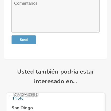
Send
Usted también podria estar
interesado en...
$734,600
San Diego