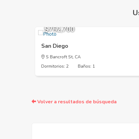
U
$752,700
San Diego
S Bancroft St, CA
Dormitorios: 2
Baños: 1
Volver a resultados de búsqueda