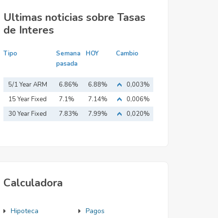
Ultimas noticias sobre Tasas
de Interes
Tipo
Semana
HOY
Cambio
pasada
5/1 Year ARM
6.86%
6.88%
0,003%
15 Year Fixed
7.1%
7.14%
0,006%
Mortgage
30 Year Fixed
7.83%
7.99%
0,020%
Mortgage
Calculadora
Hipoteca
Pagos