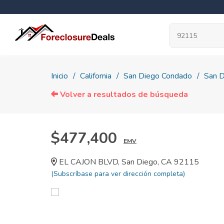
Inicio
California
San Diego Condado
San D
Volver a resultados de búsqueda
$477,400
EMV
EL CAJON BLVD, San Diego, CA 92115
(Subscríbase para ver dirección completa)