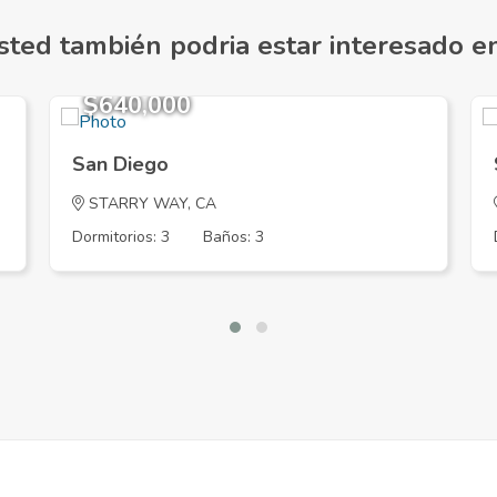
sted también podria estar interesado en.
$640,000
San Diego
STARRY WAY, CA
Dormitorios: 3
Baños: 3