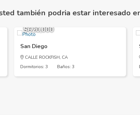
sted también podria estar interesado en.
$620,000
San Diego
CALLE ROCKFISH, CA
Dormitorios: 3
Baños: 3