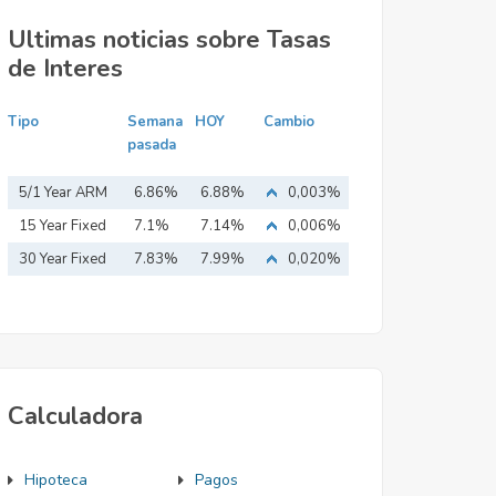
Ultimas noticias sobre Tasas
de Interes
Tipo
Semana
HOY
Cambio
pasada
5/1 Year ARM
6.86%
6.88%
0,003%
15 Year Fixed
7.1%
7.14%
0,006%
Mortgage
30 Year Fixed
7.83%
7.99%
0,020%
Mortgage
Calculadora
Hipoteca
Pagos