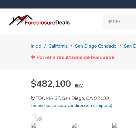
Inicio
California
San Diego Condado
San D
Volver a resultados de búsqueda
$482,100
EMV
TOOMA ST, San Diego, CA 92139
(Subscríbase para ver dirección completa)