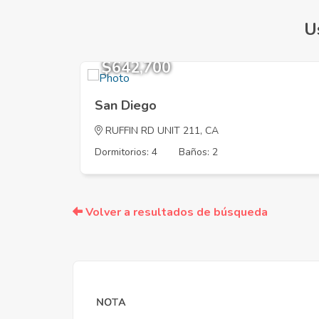
U
$642,700
San Diego
RUFFIN RD UNIT 211, CA
Dormitorios: 4
Baños: 2
Volver a resultados de búsqueda