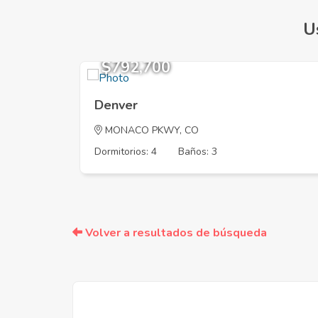
U
$792,700
Denver
MONACO PKWY, CO
Dormitorios: 4
Baños: 3
Volver a resultados de búsqueda