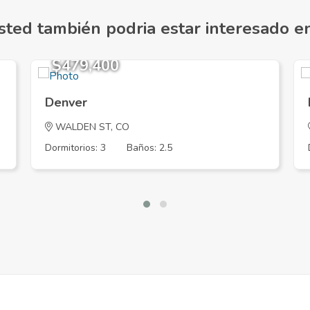
sted también podria estar interesado en.
$479,400
Denver
WALDEN ST, CO
Dormitorios: 3
Baños: 2.5