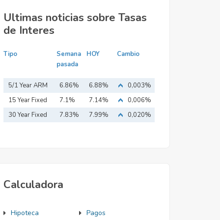
Ultimas noticias sobre Tasas
de Interes
Tipo
Semana
HOY
Cambio
pasada
5/1 Year ARM
6.86%
6.88%
0,003%
15 Year Fixed
7.1%
7.14%
0,006%
Mortgage
30 Year Fixed
7.83%
7.99%
0,020%
Mortgage
Calculadora
Hipoteca
Pagos