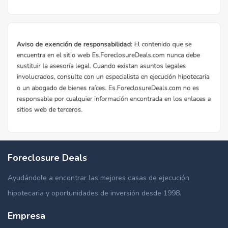
Foreclosure Deals
Ayudándole a encontrar las mejores casas de ejecución
hipotecaria y oportunidades de inversión desde 1998.
Empresa