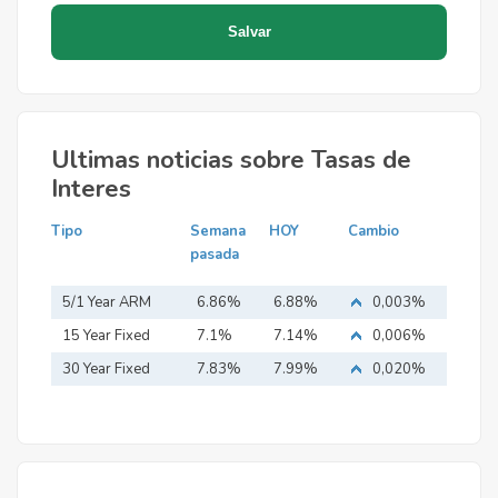
Ultimas noticias sobre Tasas de
Interes
Tipo
Semana
HOY
Cambio
pasada
5/1 Year ARM
6.86%
6.88%
0,003%
15 Year Fixed
7.1%
7.14%
0,006%
Mortgage
30 Year Fixed
7.83%
7.99%
0,020%
Mortgage