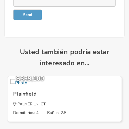
Send
Usted también podria estar
interesado en...
$339,100
Plainfield
PALMER LN, CT
Dormitorios: 4
Baños: 2.5