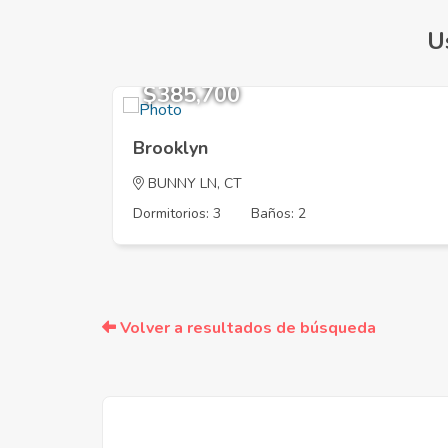
U
$385,700
Brooklyn
BUNNY LN, CT
Dormitorios: 3
Baños: 2
Volver a resultados de búsqueda