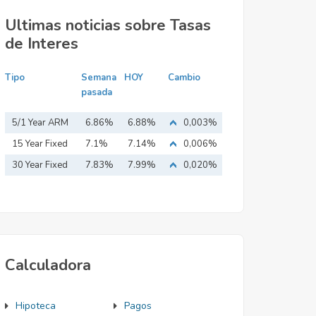
Ultimas noticias sobre Tasas
de Interes
Tipo
Semana
HOY
Cambio
pasada
5/1 Year ARM
6.86%
6.88%
0,003%
15 Year Fixed
7.1%
7.14%
0,006%
Mortgage
30 Year Fixed
7.83%
7.99%
0,020%
Mortgage
Calculadora
Hipoteca
Pagos