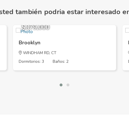
sted también podria estar interesado en.
$379,000
Brooklyn
WINDHAM RD, CT
Dormitorios: 3
Baños: 2