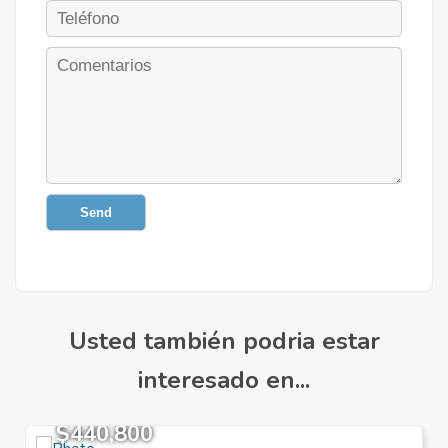
Send
Usted también podria estar
interesado en...
$440,800