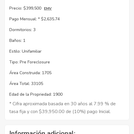
Precio:
$399,500
EMV
Pago Mensual: *
$2,635.74
Dormitorios:
3
Baños:
1
Estilo:
Unifamiliar
Tipo:
Pre Foreclosure
Área Construida:
1705
Área Total:
33105
Edad de la Propriedad:
1900
* Cifra aproximada basada en 30 años al 7.99 % de
tasa fija y con $39,950.00 de (10%) pago Inicial.
Información adicional: