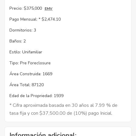
Precio:
$375,000
EMV
Pago Mensual: *
$2,474.10
Dormitorios:
3
Baños:
2
Estilo:
Unifamiliar
Tipo:
Pre Foreclosure
Área Construida:
1669
Área Total:
87120
Edad de la Propriedad:
1939
* Cifra aproximada basada en 30 años al 7.99 % de
tasa fija y con $37,500.00 de (10%) pago Inicial.
Información adicional: