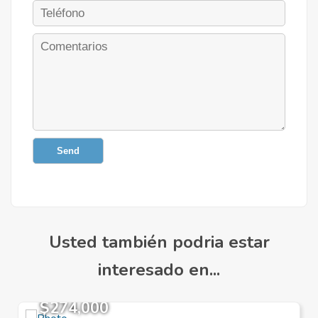
Send
Usted también podria estar
interesado en...
$274,000