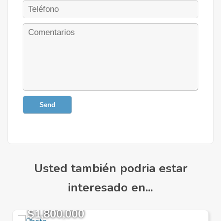
Send
Usted también podria estar
interesado en...
$1,800,000