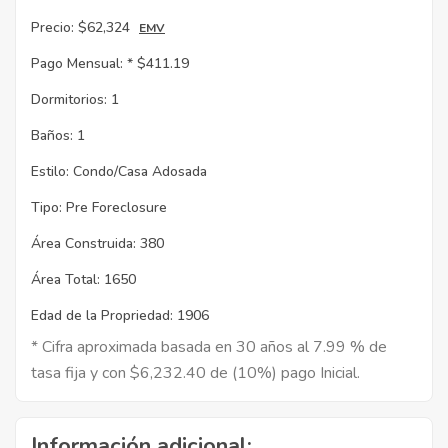
Precio:
$62,324
EMV
Pago Mensual: *
$411.19
Dormitorios:
1
Baños:
1
Estilo:
Condo/Casa Adosada
Tipo:
Pre Foreclosure
Área Construida:
380
Área Total:
1650
Edad de la Propriedad:
1906
* Cifra aproximada basada en 30 años al 7.99 % de
tasa fija y con $6,232.40 de (10%) pago Inicial.
Información adicional: