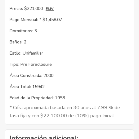
Precio:
$221,000
EMV
Pago Mensual: *
$1,458.07
Dormitorios:
3
Baños:
2
Estilo:
Unifamiliar
Tipo:
Pre Foreclosure
Área Construida:
2000
Área Total:
15942
Edad de la Propriedad:
1958
* Cifra aproximada basada en 30 años al 7.99 % de
tasa fija y con $22,100.00 de (10%) pago Inicial.
Información adicional: