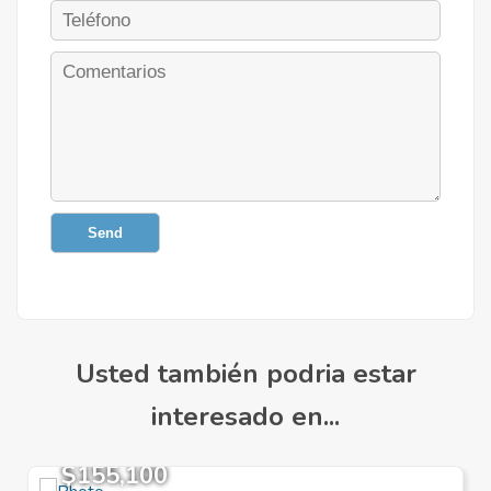
Send
Usted también podria estar
interesado en...
$155,100