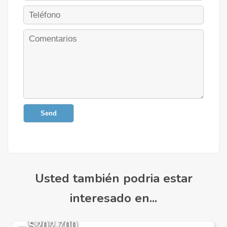
Send
Usted también podria estar
interesado en...
$202,700