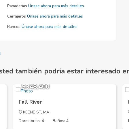
Panaderías
Únase ahora para más detalles
Cerrajeros
Únase ahora para más detalles
Bancos
Únase ahora para más detalles
s
sted también podria estar interesado en.
$348,400
Fall River
KEENE ST, MA
Dormitorios: 4
Baños: 4