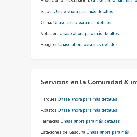
Población por Ocupación:
Únase ahora para más d
Salud:
Únase ahora para más detalles
Clima:
Únase ahora para más detalles
Votación:
Únase ahora para más detalles
Religión:
Únase ahora para más detalles
Servicios en la Comunidad & in
Parques
Únase ahora para más detalles
Abastos
Únase ahora para más detalles
Farmacias
Únase ahora para más detalles
Estaciones de Gasolina
Únase ahora para más