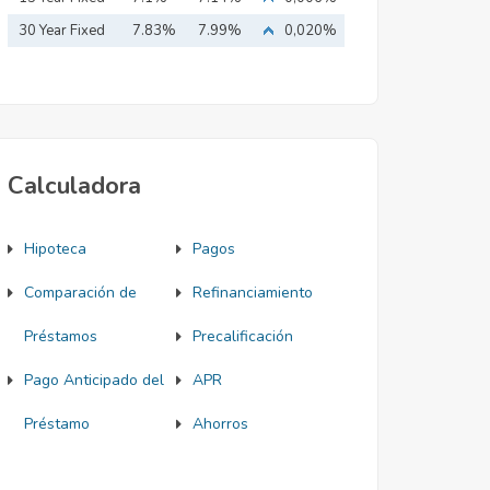
Mortgage
30 Year Fixed
7.83%
7.99%
0,020%
Mortgage
Calculadora
Hipoteca
Pagos
Comparación de
Refinanciamiento
Préstamos
Precalificación
Pago Anticipado del
APR
Préstamo
Ahorros