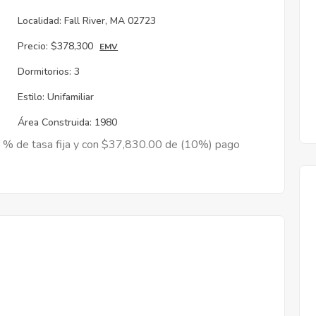
Localidad:
Fall River, MA 02723
Precio:
$378,300
EMV
Dormitorios:
3
Estilo:
Unifamiliar
Área Construida:
1980
9 % de tasa fija y con $37,830.00 de (10%) pago