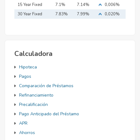
15 Year Fixed
7.1%
7.14%
0,006%
Mortgage
30 Year Fixed
7.83%
7.99%
0,020%
Mortgage
Calculadora
Hipoteca
Pagos
Comparación de Préstamos
Refinanciamiento
Precalificación
Pago Anticipado del Préstamo
APR
Ahorros