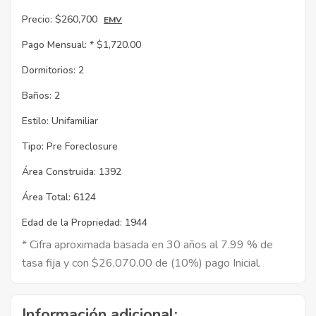
Precio:
$260,700
EMV
Pago Mensual: *
$1,720.00
Dormitorios:
2
Baños:
2
Estilo:
Unifamiliar
Tipo:
Pre Foreclosure
Área Construida:
1392
Área Total:
6124
Edad de la Propriedad:
1944
* Cifra aproximada basada en 30 años al 7.99 % de
tasa fija y con $26,070.00 de (10%) pago Inicial.
Información adicional: