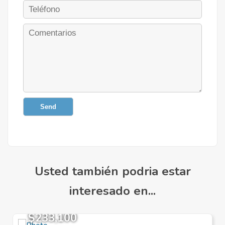
Send
Usted también podria estar
interesado en...
$233,100