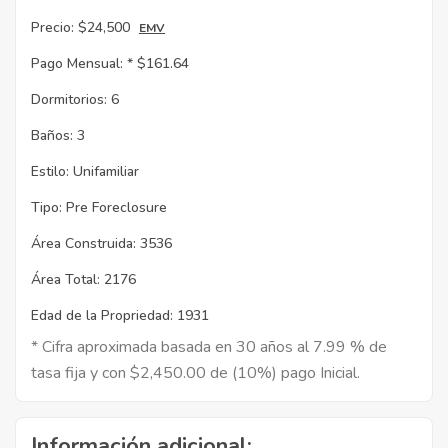
Precio:
$24,500
EMV
Pago Mensual: *
$161.64
Dormitorios:
6
Baños:
3
Estilo:
Unifamiliar
Tipo:
Pre Foreclosure
Área Construida:
3536
Área Total:
2176
Edad de la Propriedad:
1931
* Cifra aproximada basada en 30 años al 7.99 % de
tasa fija y con $2,450.00 de (10%) pago Inicial.
Información adicional: