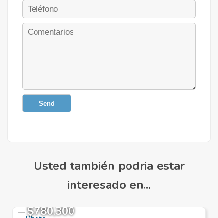
Send
Usted también podria estar
interesado en...
$780,300