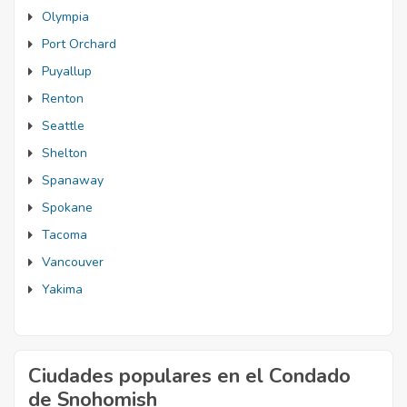
Olympia
Port Orchard
Puyallup
Renton
Seattle
Shelton
Spanaway
Spokane
Tacoma
Vancouver
Yakima
Ciudades populares en el Condado
de Snohomish