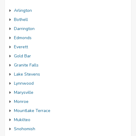
Arlington
Bothell
Darrington
Edmonds
Everett
Gold Bar
Granite Falls
Lake Stevens
Lynnwood
Marysville
Monroe
Mountlake Terrace
Mukilteo
Snohomish