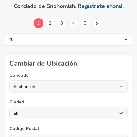
Condado de Snohomish.
Regístrate ahora!
.
1
2
3
4
5
Cambiar de Ubicación
Condado
Ciudad
Código Postal