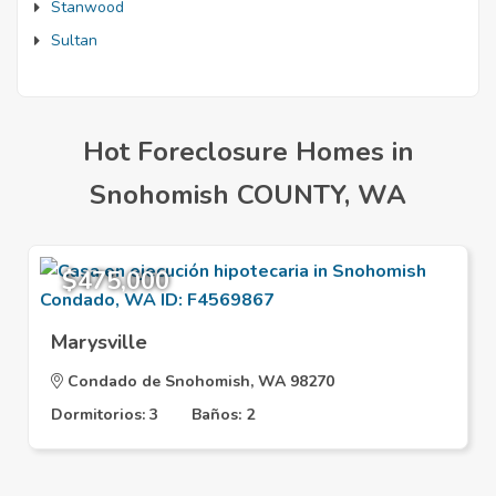
Stanwood
Sultan
Hot Foreclosure Homes in
Snohomish COUNTY, WA
$475,000
Marysville
Condado de Snohomish, WA 98270
Dormitorios: 3
Baños: 2