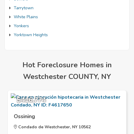
Tarrytown
White Plains
Yonkers
Yorktown Heights
Hot Foreclosure Homes in
Westchester COUNTY, NY
$416,774
Ossining
Condado de Westchester, NY 10562