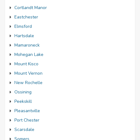
Cortlandt Manor
Eastchester
Elmsford
Hartsdale
Mamaroneck
Mohegan Lake
Mount Kisco
Mount Vernon
New Rochelle
Ossining
Peekskill
Pleasantville
Port Chester
Scarsdale
Somers