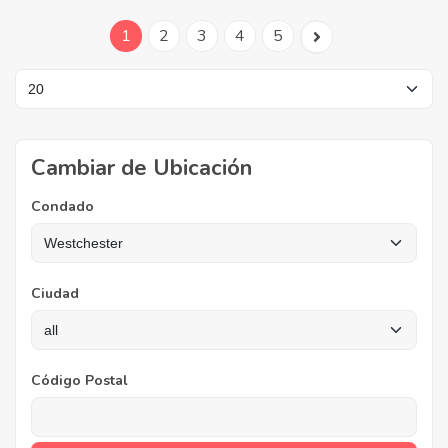
1
2
3
4
5
Cambiar de Ubicación
Condado
Ciudad
Código Postal