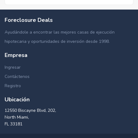
Foreclosure Deals
Ayudándole a encontrar las mejores casas de ejecución
hipotecaria y oportunidades de inversión desde 1998.
Empresa
Ingresar
Contáctenos
Registro
Ubicación
12550 Biscayne Blvd, 202,
North Miami,
FL 33181