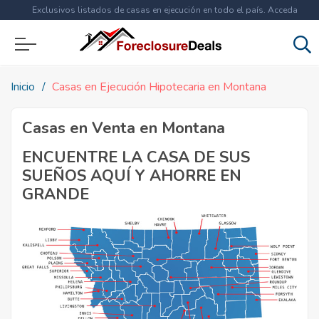
Exclusivos listados de casas en ejecución en todo el país. Acceda
ahora a
más de 1.5 millones
de propiedades!
Inicio
Casas en Ejecución Hipotecaria en Montana
Casas en Venta en Montana
ENCUENTRE LA CASA DE SUS
SUEÑOS AQUÍ Y AHORRE EN
GRANDE