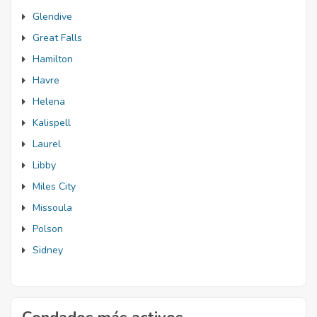
Glendive
Great Falls
Hamilton
Havre
Helena
Kalispell
Laurel
Libby
Miles City
Missoula
Polson
Sidney