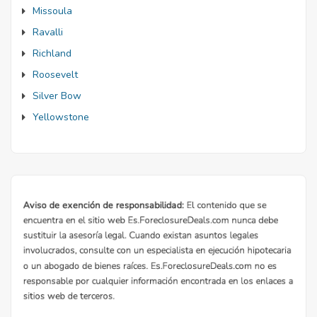
Missoula
Ravalli
Richland
Roosevelt
Silver Bow
Yellowstone