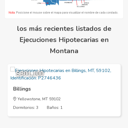
los más recientes listados de
Ejecuciones Hipotecarias en
Montana
$301,100
Billings
Yellowstone
, MT 59102
Dormitorios: 3
Baños: 1