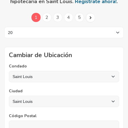
hipotecaria en Saint Louis.
Regístrate ahora!
.
1
2
3
4
5
Cambiar de Ubicación
Condado
Ciudad
Código Postal