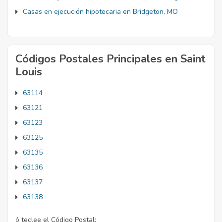
Casas en ejecución hipotecaria en Bridgeton, MO
Códigos Postales Principales en Saint
Louis
63114
63121
63123
63125
63135
63136
63137
63138
ó teclee el Código Postal: