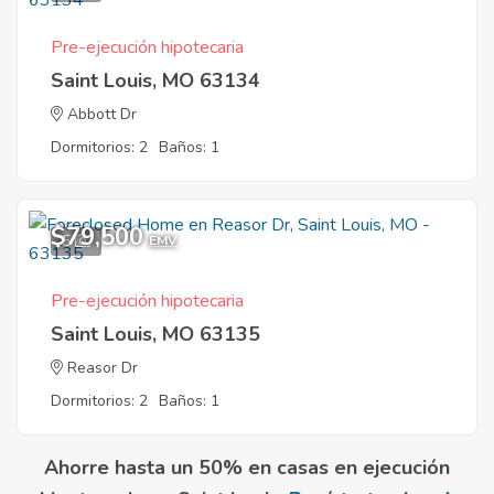
Pre-ejecución hipotecaria
Saint Louis, MO 63134
Abbott Dr
Dormitorios: 2
Baños: 1
$79,500
5
EMV
Pre-ejecución hipotecaria
Saint Louis, MO 63135
Reasor Dr
Dormitorios: 2
Baños: 1
Ahorre hasta un 50% en casas en ejecución