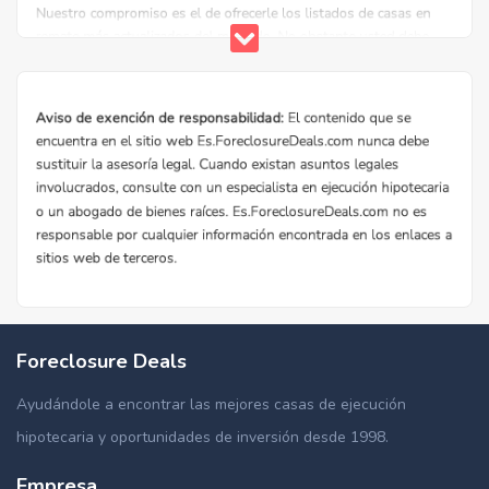
Foreclosure Deals
Ayudándole a encontrar las mejores casas de ejecución
hipotecaria y oportunidades de inversión desde 1998.
Empresa