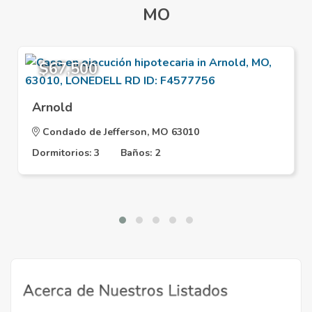
MO
$67,500
Arnold
Condado de Jefferson, MO 63010
Dormitorios: 3
Baños: 2