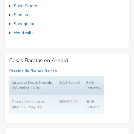
Saint Peters
Sedalia
Springfield
Wentzville
Casas Baratas en Arnold
Precios de Bienes Raíces
Listado de Precios Promedio:
$119,200.00
0.3%
(Wk ending Jul 04)
(last week)
Precio de venta medio:
$32,000.00
-61%
(Mar '12 - May '12)
(last year)